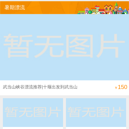
暑期漂流
150
武当山峡谷漂流推荐|十堰出发到武当山
￥
峡谷漂流一日游