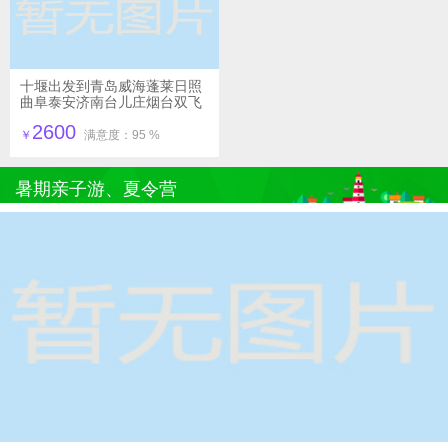
十堰出发到青岛威海蓬莱日照
曲阜泰安济南台儿庄烟台双飞
七日游（山东大环线）
2600
￥
满意度：95 %
暑期亲子游、夏令营