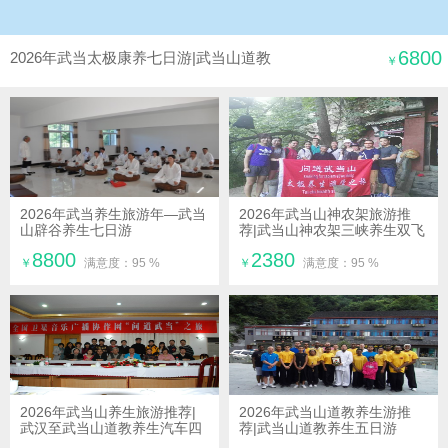
6800
2026年武当太极康养七日游|武当山道教
￥
养生游攻略
2026年武当养生旅游年—武当
2026年武当山神农架旅游推
山辟谷养生七日游
荐|武当山神农架三峡养生双飞
四日游
8800
2380
￥
满意度：95 %
￥
满意度：95 %
2026年武当山养生旅游推荐|
2026年武当山道教养生游推
武汉至武当山道教养生汽车四
荐|武当山道教养生五日游
日游