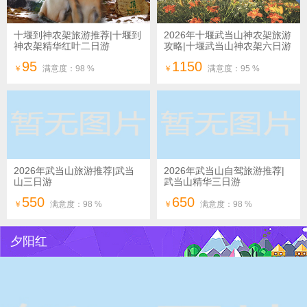
十堰到神农架旅游推荐|十堰到
2026年十堰武当山神农架旅游
神农架精华红叶二日游
攻略|十堰武当山神农架六日游
95
1150
￥
满意度：98 %
￥
满意度：95 %
2026年武当山旅游推荐|武当
2026年武当山自驾旅游推荐|
山三日游
武当山精华三日游
550
650
￥
满意度：98 %
￥
满意度：98 %
夕阳红