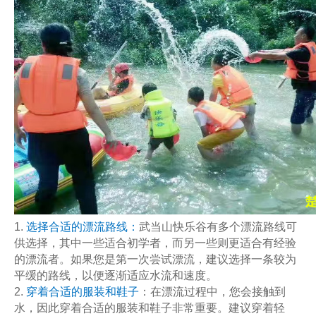
1.
选择合适的漂流路线：
武当山快乐谷有多个漂流路线可
供选择，其中一些适合初学者，而另一些则更适合有经验
的漂流者。如果您是第一次尝试漂流，建议选择一条较为
平缓的路线，以便逐渐适应水流和速度。
2.
穿着合适的服装和鞋子
：在漂流过程中，您会接触到
水，因此穿着合适的服装和鞋子非常重要。建议穿着轻