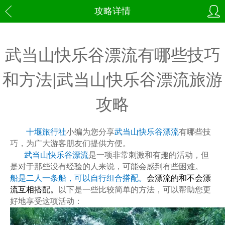
攻略详情
武当山快乐谷漂流有哪些技巧
和方法|武当山快乐谷漂流旅游
攻略
十堰旅行社
小编为您分享
武当山快乐谷漂流
有哪些技
巧，为广大游客朋友们提供方便。
武当山快乐谷漂流
是一项非常刺激和有趣的活动，但
是对于那些没有经验的人来说，可能会感到有些困难。
船是二人一条船，可以自行组合搭配。
会漂流的和不会漂
流互相搭配。
以下是一些比较简单的方法，可以帮助您更
好地享受这项活动：