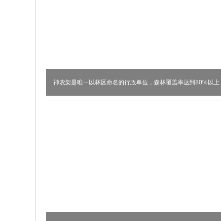
神农架是唯一以林区命名的行政单位，森林覆盖率达到80%以上