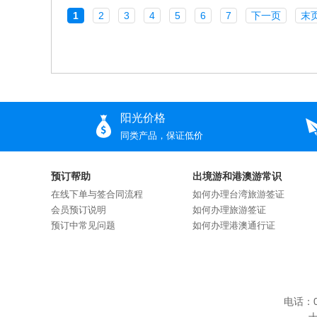
1
2
3
4
5
6
7
下一页
末
阳光价格
同类产品，保证低价
预订帮助
出境游和港澳游常识
在线下单与签合同流程
如何办理台湾旅游签证
会员预订说明
如何办理旅游签证
预订中常见问题
如何办理港澳通行证
电话：0