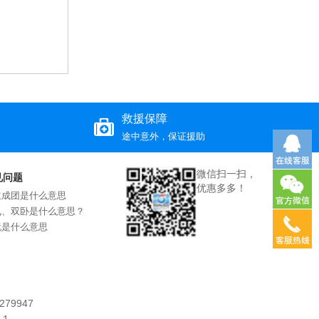
救援保障
途中意外，保证援助
微信扫一扫，
见问题
优惠多多！
立成团是什么意思
飞、双卧是什么意思？
玩是什么意思
79947