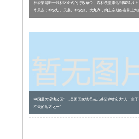
神农架是唯一以林区命名的行政单位，森林覆盖率达到80%以上
华景点：神农坛、天燕、神农顶、大九湖，约上亲朋好友带上您
人来游玩儿
中国最美湿地公园”......美国国家地理杂志甚至称赞它为“人一辈
不去的地方之一”