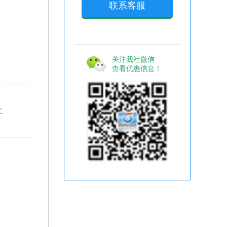
联系客服
关注我社微信
查看优惠信息！
社