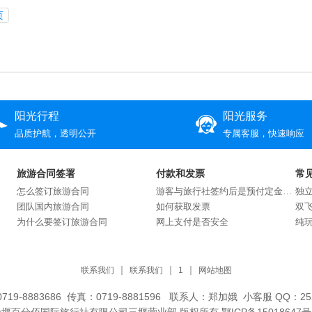
页
阳光行程
阳光服务
品质护航，透明公开
专属客服，快速响应
旅游合同签署
付款和发票
常
怎么签订旅游合同
游客与旅行社签约后是预付定金还是交付全款？
独
团队国内旅游合同
如何获取发票
双
为什么要签订旅游合同
网上支付是否安全
纯
联系我们
联系我们
1
网站地图
719-8883686 传真：0719-8881596 联系人：郑加娥 小客服 QQ：252