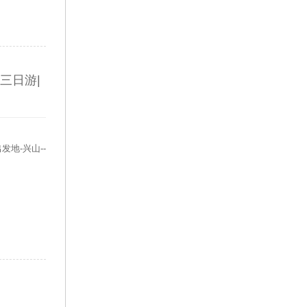
三日游|
发地-兴山--