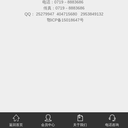
电话：0719－8883686
传真：0719－8883686
QQ： 25279947 404715680 2953849132
鄂ICP备15018647号
返回首页
会员中心
关于我们
电话咨询