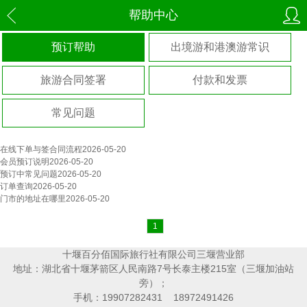
帮助中心
预订帮助
出境游和港澳游常识
旅游合同签署
付款和发票
常见问题
在线下单与签合同流程
2026-05-20
会员预订说明
2026-05-20
预订中常见问题
2026-05-20
订单查询
2026-05-20
门市的地址在哪里
2026-05-20
1
十堰百分佰国际旅行社有限公司三堰营业部
地址：湖北省十堰茅箭区人民南路7号长泰主楼215室（三堰加油站
旁）；
手机：19907282431 18972491426