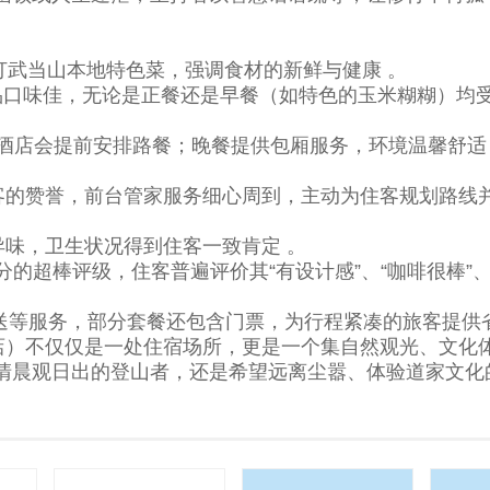
打武当山本地特色菜，强调食材的新鲜与健康 。
品口味佳，无论是正餐还是早餐（如特色的玉米糊糊）均
店会提前安排路餐；晚餐提供包厢服务，环境温馨舒适
的赞誉，前台管家服务细心周到，主动为住客规划路线
味，卫生状况得到住客一致肯定 。
的超棒评级，住客普遍评价其“有设计感”、“咖啡很棒”、
等服务，部分套餐还包含门票，为行程紧凑的旅客提供省
）不仅仅是一处住宿场所，更是一个集自然观光、文化
清晨观日出的登山者，还是希望远离尘嚣、体验道家文化