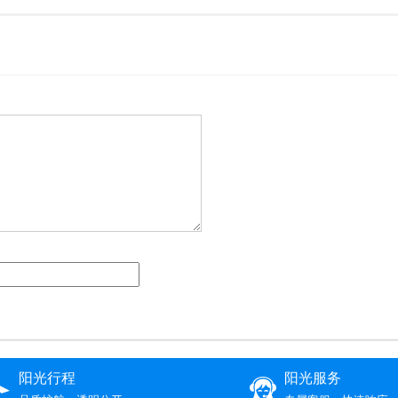
阳光行程
阳光服务