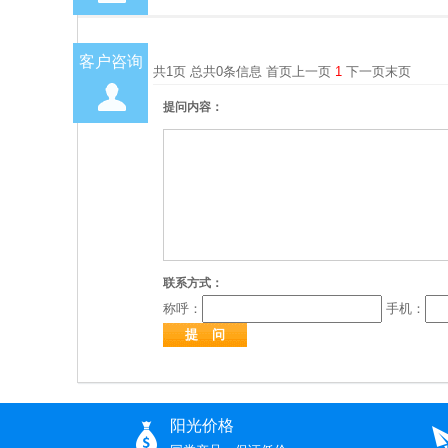
客户咨询
共1页 总共0条信息 首页上一页
1
下一页末页
提问内容：
联系方式：
称呼：
手机：
阳光价格