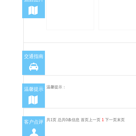
交通指南
温馨提示：
温馨提示
共1页 总共0条信息 首页上一页
1
下一页末页
客户点评