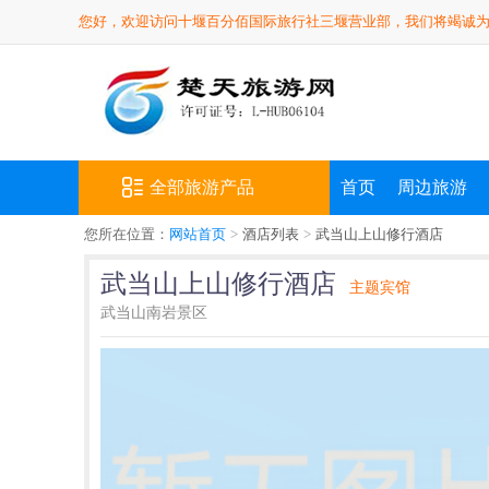
您好，欢迎访问十堰百分佰国际旅行社三堰营业部，我们将竭诚
全部旅游产品
首页
周边旅游
您所在位置：
网站首页
>
酒店列表
>
武当山上山修行酒店
武当山上山修行酒店
主题宾馆
武当山南岩景区