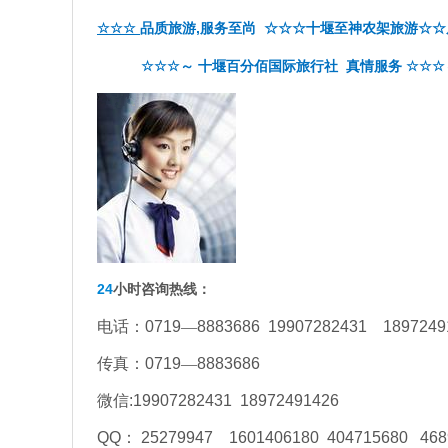
,
☆☆☆
品质旅游
服务至尚
☆☆☆十堰至神农架旅游☆☆
☆☆☆～
十堰百分佰国际旅行社
真情服务
☆☆☆
24
小时咨询热线：
电话：
0719
—
8883686 19907282431 1897249
传真：
0719
—
8883686
微信
:19907282431 18972491426
QQ
：
25279947 1601406180 404715680 468