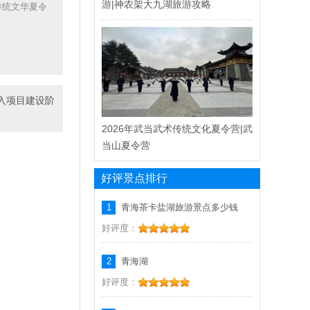
游|神农架大九湖旅游攻略
传统文华夏令
入项目建设阶
2026年武当武术传统文化夏令营|武
当山夏令营
好评景点排行
1
青海茶卡盐湖旅游景点多少钱
好评度：
2
青海湖
好评度：