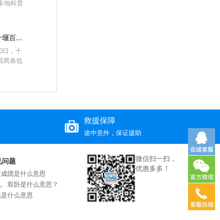
多地科普
竹山至十堰宜昌航线|十堰旅行社|十堰百分佰国际旅行社
30日，十
昌两条低
救援保障
途中意外，保证援助
微信扫一扫，
见问题
优惠多多！
立成团是什么意思
飞、双卧是什么意思？
玩是什么意思