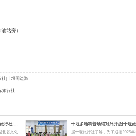
加油站旁）
行社|十堰周边游
际旅行社
湖北十大夜游目的地揭晓|武当山旅行社|武当山旅游
湖北省文化
据十堰旅行社了解，为了迎接2025