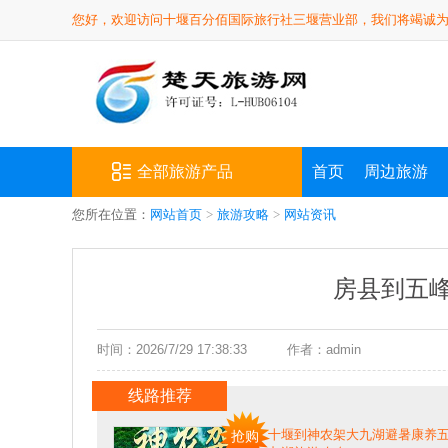
您好，欢迎访问十堰百分佰国际旅行社三堰营业部，我们将竭诚
全部旅游产品
首页
周边旅游
您所在位置：
网站首页
>
旅游攻略
>
网站资讯
房县到五峰
时间：2026/7/29 17:38:33
作者：admin
线路推荐
十堰到神农架大九湖避暑康养五
抢购