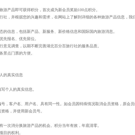
旅游产品即可获得积分，首次成为新会员奖励100点积分。
旅行社，并根据您的兴趣和需求，在网站上了解到详细的各种旅游产品信息，我
动态的信息，包括新产品、新服务、新价格信息和国际国内旅游消息。
优先报名、优先留位。
进行意见调查，以期不断完善湖北百分百旅行社的服务品质。
各景点门票的方便。
人的真实信息
填写个人的真实信息。
编号，客户名、用户名、具有同一性。如会员因特殊情况取消会员资格，原会员
员资格，并使用新会员号。
每年有一次消分换旅游产品的机会。积分当年有效，年底清零。
项目的权利。