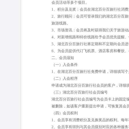
会员活动等多个项目。
1、积分及兑奖：会员在湖北百分百旅行社消费
2、旅行顾问：会员可登录我们的湖北百分百
旅游线路。
3、市场资讯：会员将及时获得我们关于旅游
4、对新增线路和特价线路给予会员优先提醒、
5、湖北百分百旅行社将定期和不定期向会员
6、为会员提供代订飞机票、酒店客房和餐饮、
二、会员须知
（一）入会条件
1、在湖北百分百旅行社免费申请，详细填写个
（二）入会程序
申请成为湖北百分百旅行社会员的客户，详细
（三）湖北百分百旅行社会员编号
湖北百分百旅行社会员编号为会员卡上的固定
被删除，如该客户重新提出申请，可恢复其会
（四）会员权利
1、会员享有消费积分及兑换奖品的权利。
2、会员享有得到与其会员级别对应的各种服务