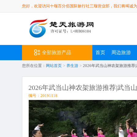
您好，欢迎访问十堰百分佰国际旅行社三堰营业部，我们将竭诚
全部旅游产品
首页
周边旅游
您所在位置：
网站首页
>
养生游
>
2026年武当山神农架旅游推
2026年武当山神农架旅游推荐|武
编号：20191118