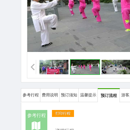
参考行程
费用说明
预订须知
温馨提示
游客
预订流程
打印行程
参考行程