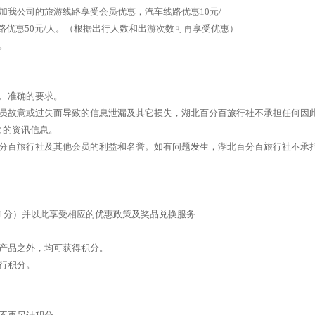
加我公司的旅游线路享受会员优惠，汽车线路优惠10元/
路优惠50元/人。（根据出行人数和出游次数可再享受优惠）
。
、准确的要求。
会员故意或过失而导致的信息泄漏及其它损失，湖北百分百旅行社不承担任何因
出的资讯信息。
百分百旅行社及其他会员的利益和名誉。如有问题发生，湖北百分百旅行社不承
1分）并以此享受相应的优惠政策及奖品兑换服务
惠产品之外，均可获得积分。
行积分。