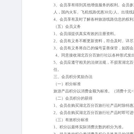
3、会员享有得到其他增值服务的权利。会员参
人，国内火车、飞机线路优惠30元/人、出境线
4、会员享有及时了解各种旅游线路信息的权利
（五）会员义务
1、会员须提供真实有效的注册资料。
2、会员有义务不断更新资料，符合及时、详尽
3、会员有义务将自己的编号妥善保管，如因
4、同意接收湖北百分百旅行社以各种形式发
5、会员应遵守相关的法律法规，不损害湖北
任。
三、会员积分奖励办法
（一）积分标准
旅游产品积分以消费金额为标准。（消费十元=
（二）会员积分的获得
1、会员在购买湖北百分百旅行社产品时除特
2、会员在购买湖北百分百旅行社产品时即可进
（三）有效积分标准
1、积分以最终实际消费次数的积分为准。