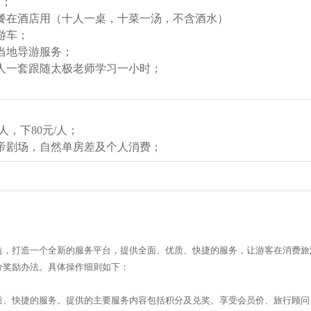
店；
早餐在酒店用（十人一桌，十菜一汤，不含酒水）
游车；
当地导游服务；
人一套跟随太极老师学习一小时；
人，下80元/人；
帝剧场，自然单房差及个人消费；
益，打造一个全新的服务平台，提供全面、优质、快捷的服务，让游客在消费旅
分奖励办法。具体操作细则如下：
质、快捷的服务。提供的主要服务内容包括积分及兑奖、享受会员价、旅行顾问