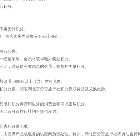
行积分。
不再另计积分。
费、酒店客房内消费等不另计积分。
另行公告。
，一经被采纳，会员将获得额外奖励积分。
项活动，对反馈有效信息的会员，将额外奖励积分。
额须满5000分以上（含）才可兑换。
行积分兑换，领取湖北百分百旅行社积分券或奖品及兑换旅游。
。
产品抵扣积分券费用以外的消费金额可以正常积分。
，湖北百分百旅行社均不提供发票。
公告和目录为准。
题，由提供产品或服务的供应商负责处理、解决，湖北百分百旅行社将协助会员