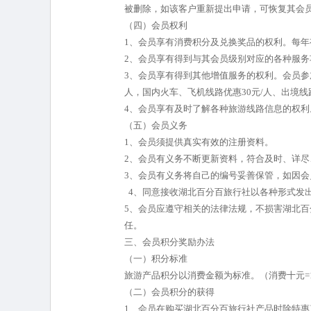
被删除，如该客户重新提出申请，可恢复其会
（四）会员权利
1、会员享有消费积分及兑换奖品的权利。
2、会员享有得到与其会员级别对应的各种服务
3、会员享有得到其他增值服务的权利。会员参
人，国内火车、飞机线路优惠30元/人、出境线
4、会员享有及时了解各种旅游线路信息的权利
（五）会员义务
1、会员须提供真实有效的注册资料。
2、会员有义务不断更新资料，符合及时、详尽
3、会员有义务将自己的编号妥善保管，如因
4、同意接收湖北百分百旅行社以各种形式发
5、会员应遵守相关的法律法规，不损害湖北
任。
三、会员积分奖励办法
（一）积分标准
旅游产品积分以消费金额为标准。（消费十元=
（二）会员积分的获得
1、会员在购买湖北百分百旅行社产品时除特