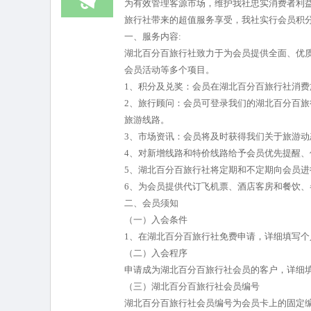
为有效管理客源市场，维护我社忠实消费者利
旅行社带来的超值服务享受，我社实行会员积
一、服务内容:
湖北百分百旅行社致力于为会员提供全面、优
会员活动等多个项目。
1、积分及兑奖：会员在湖北百分百旅行社消费
2、旅行顾问：会员可登录我们的湖北百分百
旅游线路。
3、市场资讯：会员将及时获得我们关于旅游
4、对新增线路和特价线路给予会员优先提醒、
5、湖北百分百旅行社将定期和不定期向会员
6、为会员提供代订飞机票、酒店客房和餐饮、
二、会员须知
（一）入会条件
1、在湖北百分百旅行社免费申请，详细填写个
（二）入会程序
申请成为湖北百分百旅行社会员的客户，详细
（三）湖北百分百旅行社会员编号
湖北百分百旅行社会员编号为会员卡上的固定