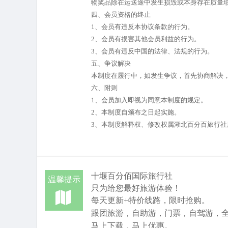
物奖品除在运送途中发生损毁或本身存在质量
四、会员资格的终止
1、会员有违反本协议条款的行为。
2、会员有损害其他会员利益的行为。
3、会员有违反中国的法律、法规的行为。
五、争议解决
本制度在履行中，如发生争议，首先协商解决
六、附则
1、会员加入即视为同意本制度的规定。
2、本制度自颁布之日起实施。
3、本制度解释权、修改权属湖北百分百旅行社
十堰
百分佰国际旅行社
温馨提示
只为给您最好旅游体验！
每天更新+特价线路，限时抢购。
跟团旅游，自助游，门票，自驾游，
马上下载，马上优惠。