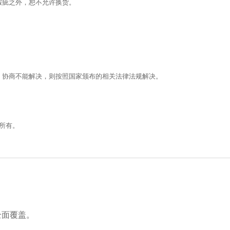
瑕疵之外，恕不允许换货。
，协商不能解决，则按照国家颁布的相关法律法规解决。
所有。
全面覆盖。