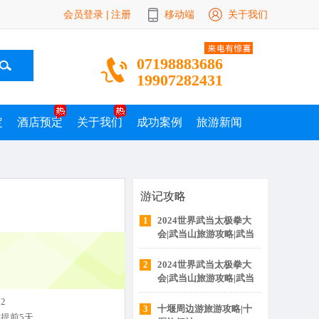
会员登录
注册
移动端
关于我们
|
07198883686
19907282431
定
酒店预定
关于我们
成功案例
旅游新闻
游记攻略
1
2024世界武当太极拳大
会|武当山旅游攻略|武当
山旅行社|十堰百分佰国
际旅行社
2
2024世界武当太极拳大
会|武当山旅游攻略|武当
山旅行社
2
3
十堰周边游旅游攻略|十
提前5天