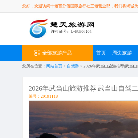
您好，欢迎访问十堰百分佰国际旅行社三堰营业部，我们将竭诚
全部旅游产品
首页
周边旅游
您所在位置：
网站首页
>
自驾游
>
2026年武当山旅游推荐|武当
2026年武当山旅游推荐|武当山自驾
编号：20191118
每天忙忙碌碌的生活和工作出游散心、赏月、登山的好日子，