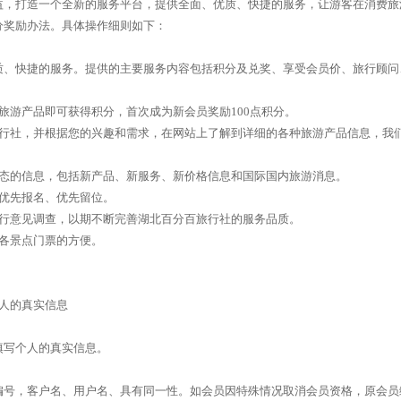
益，打造一个全新的服务平台，提供全面、优质、快捷的服务，让游客在消费旅
分奖励办法。具体操作细则如下：
质、快捷的服务。提供的主要服务内容包括积分及兑奖、享受会员价、旅行顾问
旅游产品即可获得积分，首次成为新会员奖励100点积分。
旅行社，并根据您的兴趣和需求，在网站上了解到详细的各种旅游产品信息，我
动态的信息，包括新产品、新服务、新价格信息和国际国内旅游消息。
优先报名、优先留位。
进行意见调查，以期不断完善湖北百分百旅行社的服务品质。
各景点门票的方便。
人的真实信息
填写个人的真实信息。
编号，客户名、用户名、具有同一性。如会员因特殊情况取消会员资格，原会员