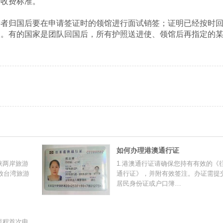
定收费标准。
游者归国后要在申请签证时的领馆进行面试销签；证明已经按时
人。有的国家是团队回国后，所有护照送进使、领馆后再指定的
如何办理港澳通行证
峡两岸旅游
1.港澳通行证请确保您持有有效的《
放台湾旅游
通行证》，并附有效签注。办证需提
居民身份证或户口簿…
流程首次申