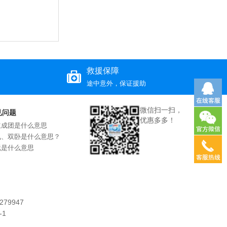
救援保障
途中意外，保证援助
微信扫一扫，
见问题
优惠多多！
立成团是什么意思
飞、双卧是什么意思？
玩是什么意思
79947
-1