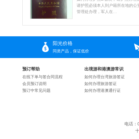
请护照必须本人到户籍所在地的公
管理处办理，军人在…
阳光价格
同类产品，保证低价
预订帮助
出境游和港澳游常识
在线下单与签合同流程
如何办理台湾旅游签证
会员预订说明
如何办理旅游签证
预订中常见问题
如何办理港澳通行证
电话：0