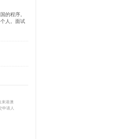
回国的程序。
某个人。面试
往来港澳
交申请人