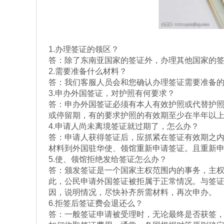
1.办理签证的领区？
答：除了东南亚国家的签证外，办理其他国家的
2.需要准备什么材料？
答：我们客服人员会和您确认办理签证需要准备
3.申办外国签证，对护照有何要求？
答：申办外国签证必须有本人有效护照或代替护
或停留期，有的要求护照的有效期至少在半年以
4.申请人尚未离境签证就过期了，怎么办？
答：申请人获得签证后，应抓紧在签证有效期之
材料到外国驻华使、领馆重新申请签证。且重新
5.使、领馆拒绝发给签证怎么办？
答：颁发签证是一个国家主权范围内的事务，主
此，公民申请外国签证被拒属于正常情况。与签
因，说明情况，尽快补齐所需材料，再次申办。
6.拒签后签证费会退还么？
答：一般签证申请被受理时，无论最终是否获签