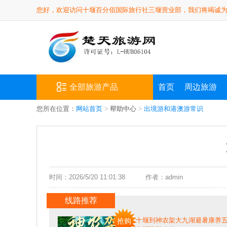
您好，欢迎访问十堰百分佰国际旅行社三堰营业部，我们将竭诚
全部旅游产品
首页
周边旅游
您所在位置：
网站首页
>
帮助中心
>
出境游和港澳游常识
时间：2026/5/20 11:01:38
作者：admin
线路推荐
十堰到神农架大九湖避暑康养五
抢购