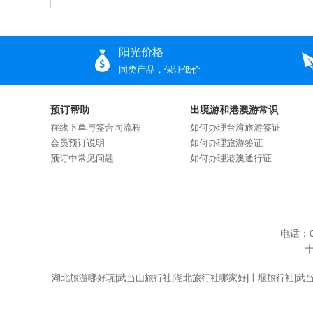
阳光价格
同类产品，保证低价
预订帮助
出境游和港澳游常识
在线下单与签合同流程
如何办理台湾旅游签证
会员预订说明
如何办理旅游签证
预订中常见问题
如何办理港澳通行证
电话：0
湖北旅游哪好玩|武当山旅行社|湖北旅行社哪家好|十堰旅行社|