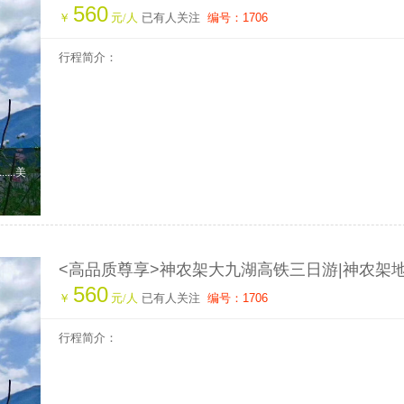
560
架旅游攻略|神农架旅行社|神农架高铁站在哪儿
￥
元/人
已有人关注
编号：1706
行程简介：
...美
<高品质尊享>神农架大九湖高铁三日游|神农架地
560
架旅游攻略|神农架旅行社|神农架高铁站在哪儿
￥
元/人
已有人关注
编号：1706
行程简介：