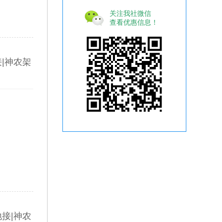
关注我社微信
查看优惠信息！
|神农架
接|神农