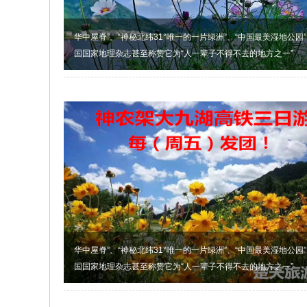
华中屋脊”、“神秘北纬31°唯一的一片绿洲”、“中国最美湿地公园”...
国国家地理杂志甚至称赞它为“人一辈子不得不去的地方之一”
华中屋脊”、“神秘北纬31°唯一的一片绿洲”、“中国最美湿地公园”...
国国家地理杂志甚至称赞它为“人一辈子不得不去的地方之一”