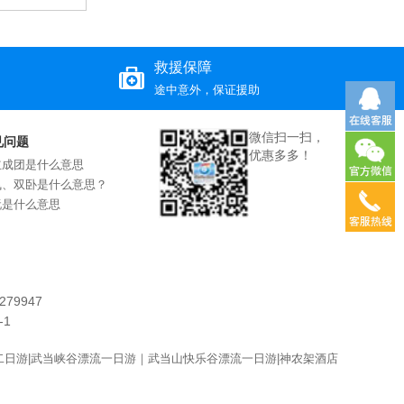
救援保障
途中意外，保证援助
微信扫一扫，
见问题
优惠多多！
立成团是什么意思
飞、双卧是什么意思？
玩是什么意思
79947
-1
二日游|武当峡谷漂流一日游｜武当山快乐谷漂流一日游|神农架酒店