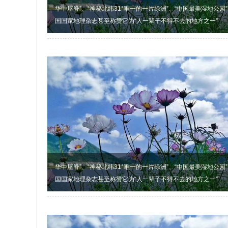
华中屋脊”、“神秘北纬31°唯一的一片绿洲”、“中国最美湿地公园”...
国国家地理杂志甚至称赞它为“人一辈子不得不去的地方之一”
华中屋脊”、“神秘北纬31°唯一的一片绿洲”、“中国最美湿地公园”...
国国家地理杂志甚至称赞它为“人一辈子不得不去的地方之一”