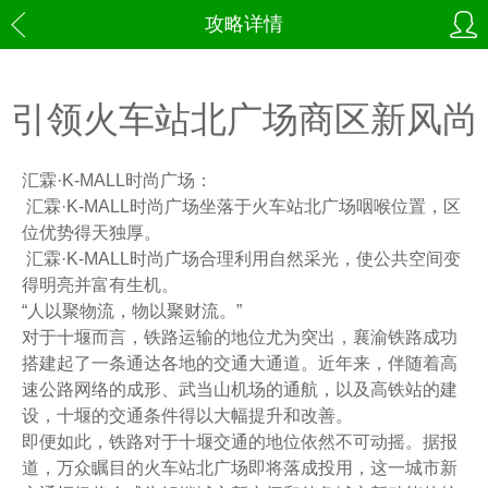
攻略详情
引领火车站北广场商区新风尚
汇霖·K-MALL时尚广场：
汇霖·K-MALL时尚广场坐落于火车站北广场咽喉位置，区
位优势得天独厚。
汇霖·K-MALL时尚广场合理利用自然采光，使公共空间变
得明亮并富有生机。
“人以聚物流，物以聚财流。”
对于十堰而言，铁路运输的地位尤为突出，襄渝铁路成功
搭建起了一条通达各地的交通大通道。近年来，伴随着高
速公路网络的成形、武当山机场的通航，以及高铁站的建
设，十堰的交通条件得以大幅提升和改善。
即便如此，铁路对于十堰交通的地位依然不可动摇。据报
道，万众瞩目的火车站北广场即将落成投用，这一城市新