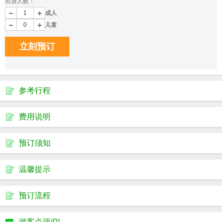
出游人数：
成人
儿童
立刻预订
参考行程
费用说明
预订须知
温馨提示
预订流程
游客点评(0)