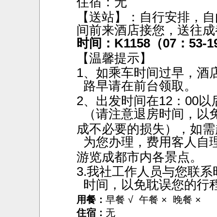
住宿：无
【送站】：自行安排，自
间前来酒店接您，送往成
时间：
K1158（07：53
【温馨提示】
1、如乘车时间过早，酒
路早请在前台领取。
2、出发时间在12：00
（请注意退房时间，以
成不必要的损失），如需
为您办理，费用客人自
游览成都市内各景点。
3.我社工作人员与您联
时间，以免耽误您的行
用餐：
早餐 √ 午餐 × 晚餐 ×
住宿：
无