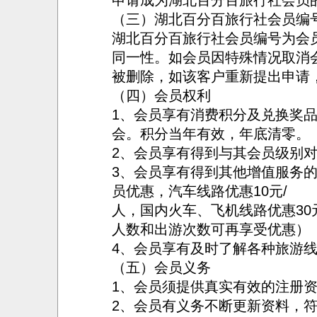
申请成为湖北百分百旅行社会员
（三）湖北百分百旅行社会员编
湖北百分百旅行社会员编号为会
同一性。如会员因特殊情况取消
被删除，如该客户重新提出申请
（四）会员权利
1、会员享有消费积分及兑换奖
会。积分当年有效，年底
2、会员享有得到与其会员级别
3、会员享有得到其他增值服务
员优惠，汽车线路优惠10元/
人，国内火车、飞机线路优惠30
人数和出游次数可再享受优惠）
4、会员享有及时了解各种旅游
（五）会员义务
1、会员须提供真实有效的注册
2、会员有义务不断更新资料，