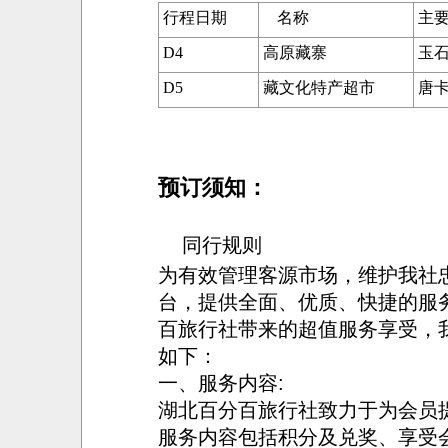
行程日期
名称
主
D
4
高原藏寨
玉
D5
藏文化特产超市
唐
预订须知：
同行规则
为有效管理客源市场，维护我社
台，提供全面、优质、快捷的服
百旅行社带来的超值服务享受，
如下：
一、服务内容
湖北百分百旅行社致力于为会员
服务内容包括积分及兑奖、享受